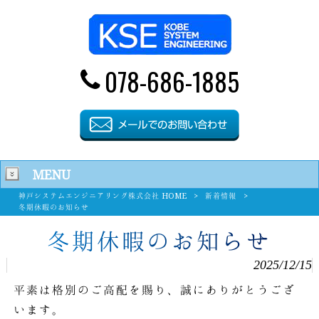
078-686-1885
MENU
神戸システムエンジニアリング株式会社 HOME
>
新着情報
>
冬期休暇のお知らせ
冬期休暇のお知らせ
2025/12/15
平素は格別のご高配を賜り、誠にありがとうござ
います。